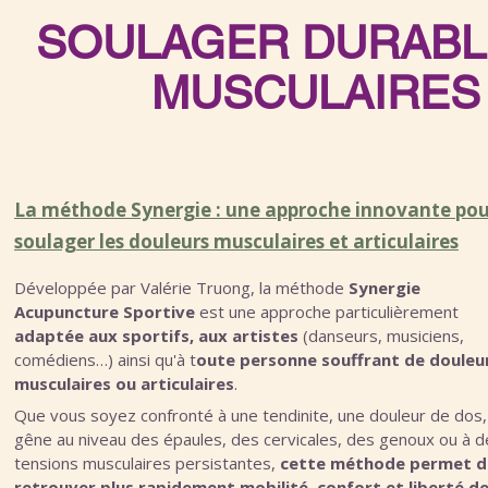
SOULAGER DURABL
MUSCULAIRES 
La méthode Synergie : une approche innovante pou
soulager les douleurs musculaires et articulaires
Développée par Valérie Truong, la méthode
Synergie
Acupuncture Sportive
est une approche particulièrement
adaptée aux sportifs, aux artistes
(danseurs, musiciens,
comédiens…) ainsi qu'à t
oute personne souffrant de douleu
musculaires ou articulaires
.
Que vous soyez confronté à une tendinite, une douleur de dos,
gêne au niveau des épaules, des cervicales, des genoux ou à d
tensions musculaires persistantes,
cette méthode permet d
retrouver plus rapidement mobilité, confort et liberté d