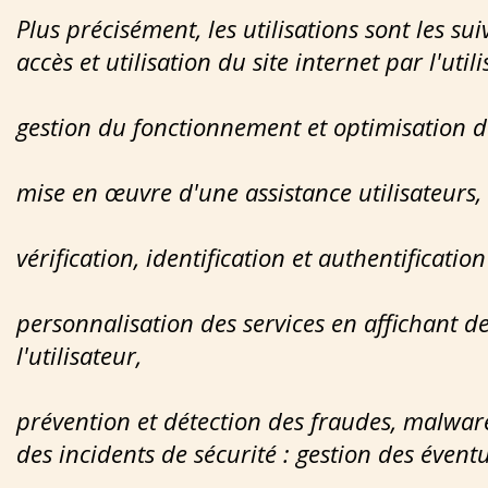
Plus précisément, les utilisations sont les sui
accès et utilisation du site internet par l'util
gestion du fonctionnement et optimisation du
mise en œuvre d'une assistance utilisateurs,
vérification, identification et authentificatio
personnalisation des services en affichant de
l'utilisateur
,
prévention et détection des fraudes, malwares
des incidents de sécurité : gestion des éventue