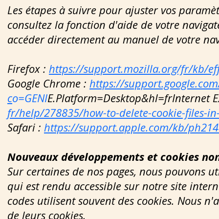
Les étapes à suivre pour ajuster vos paramèt
consultez la fonction d'aide de votre navigat
accéder directement au manuel de votre nav
Firefox :
https://support.mozilla.org/fr/kb/e
Google Chrome :
https://support.google.c
c
o=GENI
E.Platform=Desktop&hl=frInternet E
fr/help/278835/how-to-delete-cookie-files-in
Safari :
https://support.apple.com/kb/ph214
Nouveaux développements et cookies non
Sur certaines de nos pages, nous pouvons uti
qui est rendu accessible sur notre site inter
codes utilisent souvent des cookies. Nous n'
de leurs cookies.