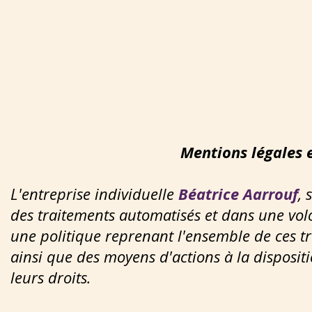
ACCUEIL
SERVICES
A P
Mentions légales e
L'entreprise individuelle
Béatrice Aarrouf
, 
des traitements automatisés et dans une volo
une politique reprenant l'ensemble de ces tra
ainsi que des moyens d'actions à la dispositi
leurs droits.